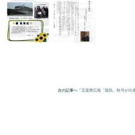
次の記事へ「
五葉寮広報「陽気」秋号が出