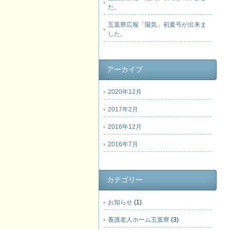
た。
五葉寮広報「陽気」初夏号が出来ま
した。
アーカイブ
2020年12月
2017年2月
2016年12月
2016年7月
カテゴリー
お知らせ
(1)
養護老人ホーム五葉寮
(3)