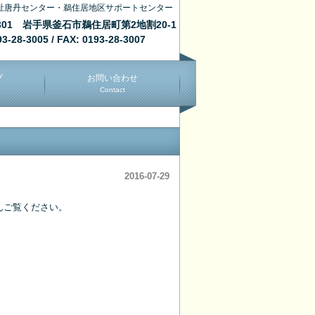
祉唐丹センター・鵜住居地区サポートセンター
0301 岩手県釜石市鵜住居町第2地割20-1
93-28-3005 / FAX: 0193-28-3007
プ
お問い合わせ
Contact
2016-07-29
んご覧ください。